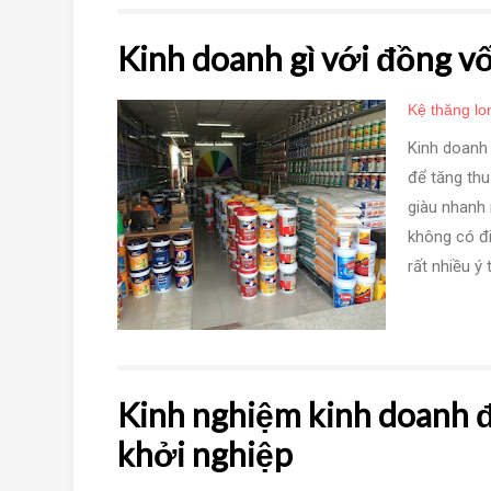
Kinh doanh gì với đồng vốn
Kệ thăng lo
Kinh doanh
để tăng thu
giàu nhanh 
không có đi
rất nhiều ý 
Kinh nghiệm kinh doanh đ
khởi nghiệp