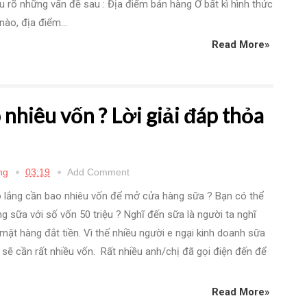
ểu rõ những vấn đề sau : Địa điểm bán hàng Ở bất kì hình thức
nào, địa điểm...
Read More»
nhiêu vốn ? Lời giải đáp thỏa
ng
03:19
Add Comment
o lắng cần bao nhiêu vốn để mở cửa hàng sữa ? Bạn có thể
 sữa với số vốn 50 triệu ? Nghĩ đến sữa là người ta nghĩ
mặt hàng đắt tiền. Vì thế nhiều người e ngại kinh doanh sữa
g sẽ cần rất nhiều vốn. Rất nhiều anh/chị đã gọi điện đến để
Read More»