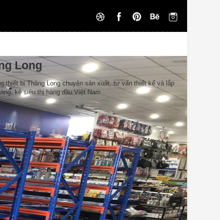
ăng Long
g thiết bị Thăng Long chuyên sản xuất, tư vấn thiết kế và lắp
hàng, kệ siêu thị hàng đầu Việt Nam