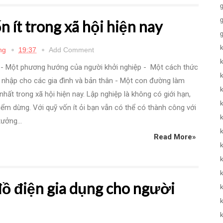
 ít trong xã hội hiện nay
ng
19:37
Add Comment
 - Một phương hướng của người khởi nghiệp - Một cách thức
 nhập cho các gia đình và bản thân - Một con đường làm
nhất trong xã hội hiện nay. Lập nghiệp là không có giới hạn,
ểm dừng. Với quỹ vốn ít ỏi bạn vẫn có thể có thành công với
tưởng...
Read More»
ồ điện gia dụng cho người