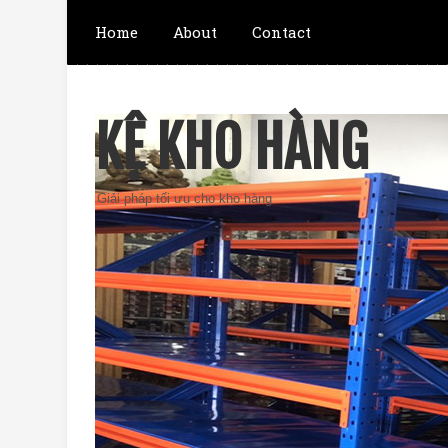
Home
About
Contact
KỆ KHO HÀNG
Giải pháp tối ưu cho kho hàng