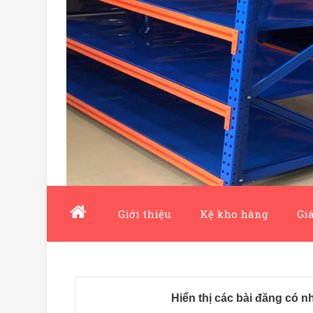
Giới thiệu
Kệ kho hàng
Giá
Hiển thị các bài đăng có 