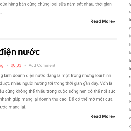
 cửa hàng bán cùng chủng loại sữa nằm sát nhau, thời gian
..
Read More»
k
 điện nước
ng
00:33
Add Comment
 kinh doanh điện nước đang là một trong những loại hình
t
được nhiều người hướng tới trong thời gian gần đây. Vốn là
êu dùng không thể thiếu trong cuộc sống nên có thể nói sức
t nhanh giúp mang lại doanh thu cao. Để có thể mở một cửa
ước mang lại...
Read More»
g