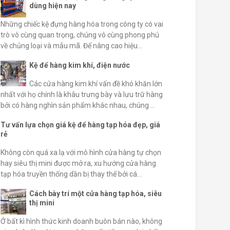
dùng hiện nay
Những chiếc kệ đựng hàng hóa trong công ty có vai
trò vô cùng quan trọng, chúng vô cùng phong phú
về chủng loại và mẫu mã. Để nâng cao hiệu...
Kệ để hàng kim khí, điện nước
Các cửa hàng kim khí vấn đề khó khăn lớn
nhất với họ chính là khâu trưng bày và lưu trữ hàng
bởi có hàng nghìn sản phẩm khác nhau, chúng ...
Tư vấn lựa chọn giá kệ để hàng tạp hóa đẹp, giá
rẻ
Không còn quá xa lạ với mô hình cửa hàng tự chọn
hay siêu thị mini được mở ra, xu hướng cửa hàng
tạp hóa truyền thống dần bị thay thế bởi cá...
Cách bày trí một cửa hàng tạp hóa, siêu
thị mini
Ở bất kì hình thức kinh doanh buôn bán nào, không