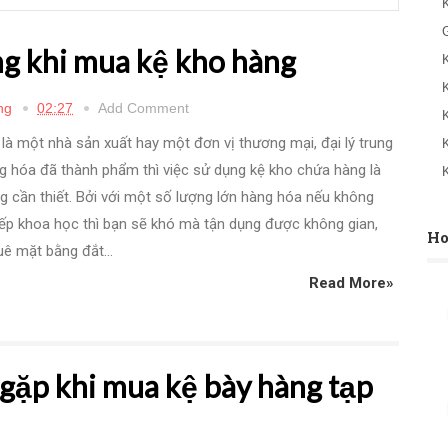
g khi mua kệ kho hàng
ng
02:27
Add Comment
là một nhà sản xuất hay một đơn vị thương mại, đại lý trung
g hóa đã thành phẩm thì việc sử dụng kệ kho chứa hàng là
g cần thiết. Bởi với một số lượng lớn hàng hóa nếu không
ếp khoa học thì bạn sẽ khó mà tận dụng được không gian,
Ho
uê mặt bằng đắt...
Read More»
ặp khi mua kệ bày hàng tạp