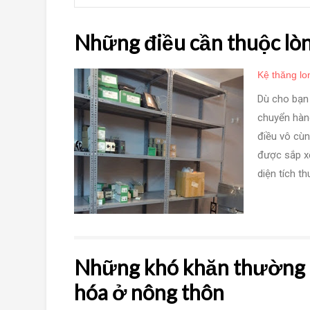
Những điều cần thuộc lòn
Kệ thăng lo
Dù cho bạn 
chuyển hàn
điều vô cùn
được sắp x
diện tích th
Những khó khăn thường g
hóa ở nông thôn