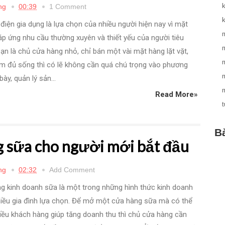
ng
00:39
1 Comment
điện gia dụng là lựa chọn của nhiều người hiện nay vì mặt
p ứng nhu cầu thường xuyên và thiết yếu của người tiêu
ạn là chủ cửa hàng nhỏ, chỉ bán một vài mặt hàng lặt vặt,
ạm đủ sống thì có lẽ không cần quá chú trọng vào phương
ày, quản lý sản...
Read More»
B
 sữa cho người mới bắt đầu
ng
02:32
Add Comment
g kinh doanh sữa là một trong những hình thức kinh doanh
hiều gia đình lựa chọn. Để mở một cửa hàng sữa mà có thể
iều khách hàng giúp tăng doanh thu thì chủ cửa hàng cần