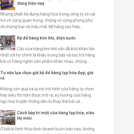
dùng hiện nay
Những chiếc kệ đựng hàng hóa trong công ty có vai
trò vô cùng quan trọng, chúng vô cùng phong phú
về chủng loại và mẫu mã. Để nâng cao hiệu...
Kệ để hàng kim khí, điện nước
Các cửa hàng kim khí vấn đề khó khăn lớn
nhất với họ chính là khâu trưng bày và lưu trữ hàng
bởi có hàng nghìn sản phẩm khác nhau, chúng ...
Tư vấn lựa chọn giá kệ để hàng tạp hóa đẹp, giá
rẻ
Không còn quá xa lạ với mô hình cửa hàng tự chọn
hay siêu thị mini được mở ra, xu hướng cửa hàng
tạp hóa truyền thống dần bị thay thế bởi cá...
Cách bày trí một cửa hàng tạp hóa, siêu
thị mini
Ở bất kì hình thức kinh doanh buôn bán nào, không