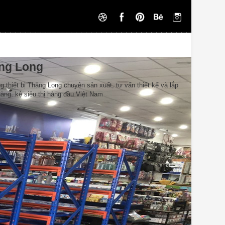
ăng Long
g thiết bị Thăng Long chuyên sản xuất, tư vấn thiết kế và lắp
hàng, kệ siêu thị hàng đầu Việt Nam