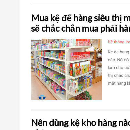
Mua kệ để hàng siêu thị 
sẽ chắc chắn mua phải hà
Kệ thăng lo
Ke de hang 
nào. Nó có
làm cho cửa
thị chắc c
mặt hàng kh
Nên dùng kệ kho hàng nào