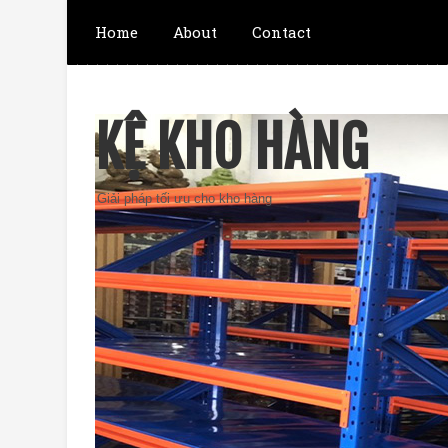
Home
About
Contact
KỆ KHO HÀNG
Giải pháp tối ưu cho kho hàng