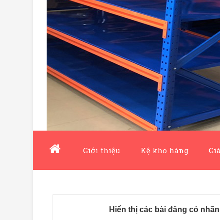
Giới thiệu
Kệ kho hàng
Giá
Hiển thị các bài đăng có nhã