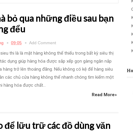
mà bỏ qua những điều sau bạn
ng đểu
ng
09:05
Add Comment
sieu thi là là mặt hàng không thể thiếu trong bất kỳ siêu thị
 tác dụng giúp hàng hóa được sắp xếp gọn gàng ngăn nắp
 hàng trở lên thoáng đãng. Nếu không có kệ để hàng siêu
Ho
hắn các chủ cửa hàng không thể nhanh chóng tìm kiếm một
i hàng hóa được chất...
Read More»
 để lữu trữ các đồ dùng văn