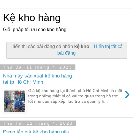
Kệ kho hàng
Giải pháp tối ưu cho kho hàng
Hiển thị các bài đăng có nhãn
kệ kho
.
Hiển thị tất cả
bài đăng
Thứ Ba, 11 tháng 7, 2023
Nhà máy sản xuất kệ kho hàng
tại tp Hồ Chí Minh
›
Giá kệ kho hàng tại thành phố Hồ Chí Minh là một
trong những thiết bị có vai trò quan trọng hỗ trợ
tốt nhu cầu sắp xếp, lưu trữ và quản lý h...
Thứ Tư, 12 tháng 4, 2023
Đừng lắp giá kệ kho hàng nếu