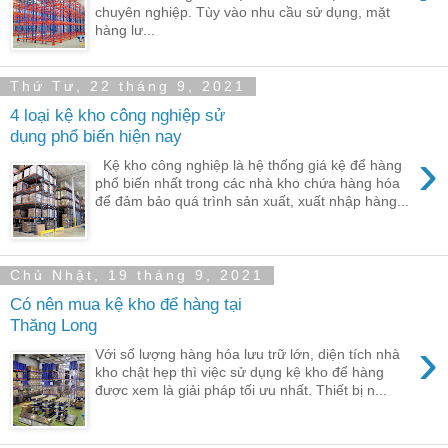
chuyên nghiệp. Tùy vào nhu cầu sử dụng, mặt
hàng lư...
Thứ Tư, 22 tháng 9, 2021
4 loại kệ kho công nghiệp sử
dụng phổ biến hiện nay
›
Kệ kho công nghiệp là hệ thống giá kệ để hàng
phổ biến nhất trong các nhà kho chứa hàng hóa
để đảm bảo quá trình sản xuất, xuất nhập hàng...
Chủ Nhật, 19 tháng 9, 2021
Có nên mua kệ kho để hàng tại
Thăng Long
›
Với số lượng hàng hóa lưu trữ lớn, diện tích nhà
kho chật hẹp thì việc sử dụng kệ kho để hàng
được xem là giải pháp tối ưu nhất. Thiết bị n...