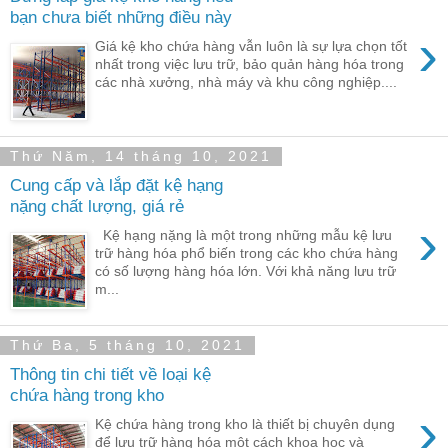
bạn chưa biết những điều này
›
Giá kệ kho chứa hàng vẫn luôn là sự lựa chọn tốt
nhất trong việc lưu trữ, bảo quản hàng hóa trong
các nhà xưởng, nhà máy và khu công nghiệp....
Thứ Năm, 14 tháng 10, 2021
Cung cấp và lắp đặt kệ hạng
nặng chất lượng, giá rẻ
›
Kệ hạng nặng là một trong những mẫu kệ lưu
trữ hàng hóa phổ biến trong các kho chứa hàng
có số lượng hàng hóa lớn. Với khả năng lưu trữ
m...
Thứ Ba, 5 tháng 10, 2021
Thông tin chi tiết về loại kệ
chứa hàng trong kho
›
Kệ chứa hàng trong kho là thiết bị chuyên dụng
để lưu trữ hàng hóa một cách khoa học và