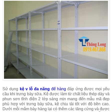
Sử dụng
kệ v lỗ đa năng
để hàng
đáp ứng được mọi yêu
cầu khi trưng bày sữa. Kệ được làm từ chất liệu thép dày và
phun sơn tĩnh điện 2 lớp sáng mịn mang đến mẫu mã đẹp
phù hợp với trưng bày sữa, kệ chịu tải tốt với độ bền cao.
Dưới mỗi mâm bày hàng lại có thêm các tăng cứng và được