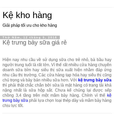
Kệ kho hàng
Giải pháp tối ưu cho kho hàng
Thứ Năm, 12 tháng 5, 2016
Kệ trưng bày sữa giá rẻ
Hiện nay nhu cầu về sử dụng sữa cho trẻ nhỏ, bà bầu hay
người trung tuổi là rất lớn. Vì thế rất nhiều cửa hàng chuyên
doanh sữa bỉm hay siêu thị sữa xuất hiện nhằm đáp ứng
nhu cầu thị trường. Các cửa hàng tạp hóa hay siêu thị cũng
chú trọng và bày bán nhiều sữa hơn. Với
kệ trưng bày sữa
thì phải thật chắc chắn bởi sữa là mặt hàng có trạng tải khá
nặng nhất là sữa hộp sắt. Chưa kể chúng lại được sếp
chồng 3,4 tầng trên một mâm bày hàng. Chính vì thế
kệ
trưng bày sữa
phải lựa chọn loại thép dày và mâm bày hàng
chịu lực tốt.