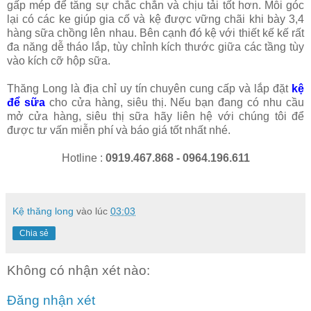
gấp mép để tăng sự chắc chắn và chịu tải tốt hơn. Mỗi góc
lại có các ke giúp gia cố và kệ được vững chãi khi bày 3,4
hàng sữa chồng lên nhau. Bên cạnh đó kệ với thiết kế kế rất
đa năng dễ tháo lắp, tùy chỉnh kích thước giữa các tầng tùy
vào kích cỡ hộp sữa.
Thăng Long là địa chỉ uy tín chuyên cung cấp và lắp đặt
kệ
để sữa
cho cửa hàng, siêu thị. Nếu bạn đang có nhu cầu
mở cửa hàng, siêu thị sữa hãy liên hệ với chúng tôi để
được tư vấn miễn phí và báo giá tốt nhất nhé.
Hotline :
0919.467.868 - 0964.196.611
Kệ thăng long
vào lúc
03:03
Chia sẻ
Không có nhận xét nào:
Đăng nhận xét